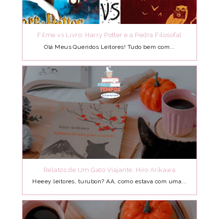
Filme vs Livro: Harry Potter e a Pedra Filosofal
Olá Meus Queridos Leitores! Tudo bem com...
Relatos de Um Gato Viajante, Hiro Arikawa
Heeey leitores, turubon? AA, como estava com uma...