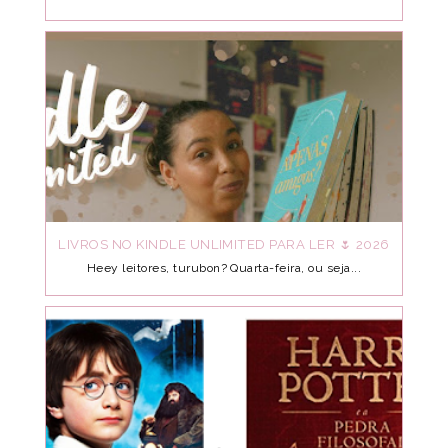
LIVROS NO KINDLE UNLIMITED PARA LER 🌷 2026
Heey leitores, turubon? Quarta-feira, ou seja...