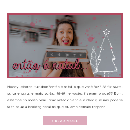
Heeey leitores, turubon?então é natal, o que você fez? Só fiz surta,
surta e surta e mais surta.. 😂😂 e vocês, fizeram o que?? Bom,
estamos no nosso penúltimo video do ano e é claro que não poderia
falta aquela booktag natalina que eu amo demais respond...
+ READ MORE