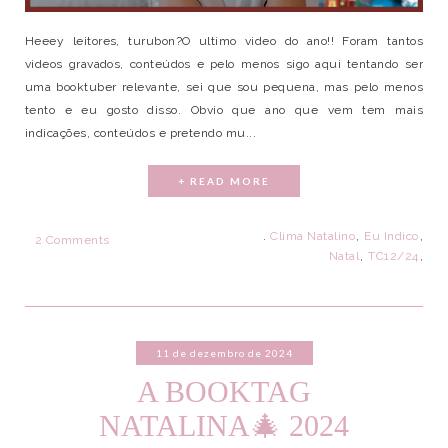
Heeey leitores, turubon?O ultimo video do ano!! Foram tantos
videos gravados, conteúdos e pelo menos sigo aqui tentando ser
uma booktuber relevante, sei que sou pequena, mas pelo menos
tento e eu gosto disso. Obvio que ano que vem tem mais
indicações, conteúdos e pretendo mu...
+ READ MORE
.
Clima Natalino
,
Eu Indico
,
2 Comments
Natal
,
TC12/24
,
11 de dezembro de 2024
A BOOKTAG
NATALINA🎄 2024