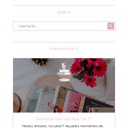
SEARCH
POPULAR POSTS
Romance Sem Hot Para Ler 💘
Heeey leitores, turubon? Aqueles momentos de...