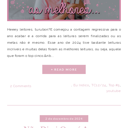
Heeey leitores, turubon?E começou a contagem regressiva para o
ano acabar e a corrida para as leituras serem finalizadas ou as
metas não é mesmo. Esse ano de 2024 tive bastante leituras
incríveis e muitas delas foram as melhores leituras, ou seja, aquele
que foram o top cinco.&nb...
+ READ MORE
.
Eu Indico
,
TC12/24
,
Top #5
,
2 Comments
youtube
2 de dezembro de 2024