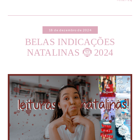
18 de dezembro de 2024
BELAS INDICAÇÕES
NATALINAS 🤶 2024