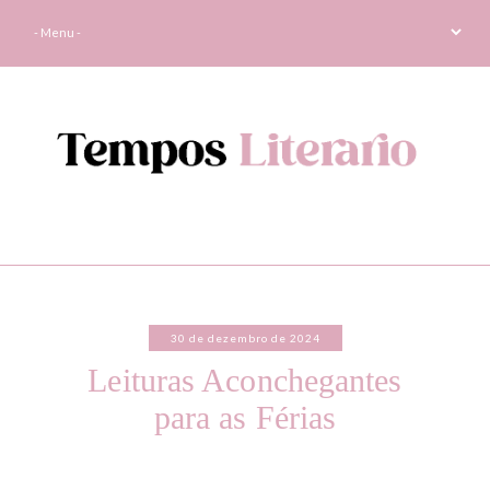
30 de dezembro de 2024
Leituras Aconchegantes
para as Férias