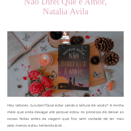
Não Direi Que é Amor,
Natalia Avila
Hey leitores, turubon?Qual estar sendo a leitura de vocês? A minha
meio que anda devagar até porque estou no processo de deixar as
coisas feitas antes da viagem que fico sem vontade de ler, mas
pelo menos estou tentando.&nb...