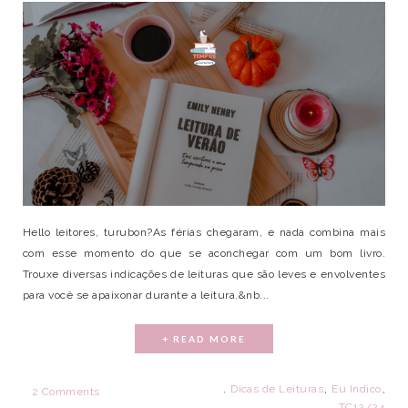
Hello leitores, turubon?As férias chegaram, e nada combina mais
com esse momento do que se aconchegar com um bom livro.
Trouxe diversas indicações de leituras que são leves e envolventes
para você se apaixonar durante a leitura.&nb...
+ READ MORE
.
Dicas de Leituras
,
Eu Indico
,
2 Comments
TC12/24