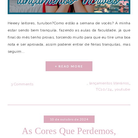
Heeey leitores, turubon?Como estão a semana de vocês? A minha
estar sendo bem tranquila, fazendo as aulas da faculdade, já que
final do mês tenho provas, torcendo muito para que eu tire uma boa
nota e ser aprovada, assim poderei entrar de férias tranquilas, mas
seguim...
+ READ MORE
.
lançamentos literários
,
3 Comments
TC10/24
,
youtube
10 de outubro de 2024
As Cores Que Perdemos,