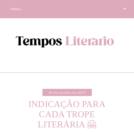
30 de outubro de 2024
INDICAÇÃO PARA
CADA TROPE
LITERÁRIA 🤗