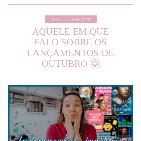
16 de outubro de 2024
AQUELE EM QUE
FALO SOBRE OS
LANÇAMENTOS DE
OUTUBRO 🤗