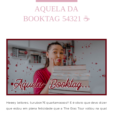
AQUELA DA
BOOKTAG 54321 ☕
Heeey leitores, turubon?E quartamoooos!! E é obvio que devo dizer
que estou em plena felicidade que a The Eras Tour voltou na qual