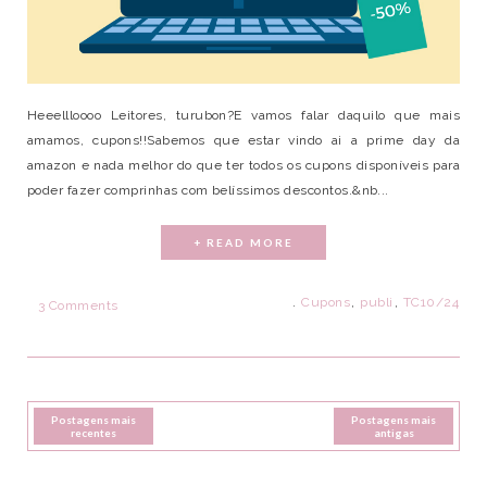
Heeellloooo Leitores, turubon?E vamos falar daquilo que mais
amamos, cupons!!Sabemos que estar vindo ai a prime day da
amazon e nada melhor do que ter todos os cupons disponíveis para
poder fazer comprinhas com belíssimos descontos.&nb...
+ READ MORE
.
Cupons
,
publi
,
TC10/24
3 Comments
Postagens mais
Postagens mais
recentes
antigas