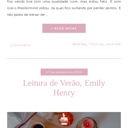
fico vendo live com uma qualidade ruim, mas estou feliz. E com
isso o Mastermind voltou, na qual fico surtando por perder pontos. E
não podia de deixar de...
+ READ MORE
.
BookTag
,
TC10/24
,
youtube
3 Comments
17 de outubro de 2024
Leitura de Verão, Emily
Henry