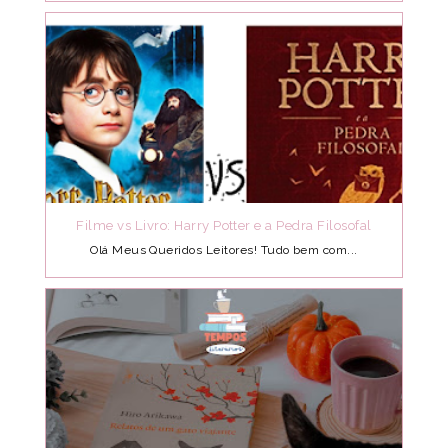
Filme vs Livro: Harry Potter e a Pedra Filosofal
Olá Meus Queridos Leitores! Tudo bem com...