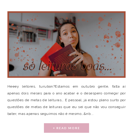
Heeey leitores, turubon?Estamos em outubro gente, falta aí
apenas dois meses para o ano acabar e o desespero começar por
questões de metas de leituras… E pessoal, já estou pleno surto por
questões de metas de leituras que eu sei que não vou conseguir
bater, mas apenas seguimos não é mesmo…&nb...
+ READ MORE