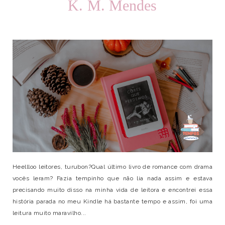
K. M. Mendes
Heellloo leitores, turubon?Qual último livro de romance com drama
vocês leram? Fazia tempinho que não lia nada assim e estava
precisando muito disso na minha vida de leitora e encontrei essa
história parada no meu Kindle há bastante tempo e assim, foi uma
leitura muito maravilho...