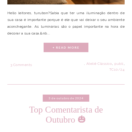
Hello leitores, turubon?Sabia que ter uma iluminação dentro de
sua casa é importante porque é ele que vai deixar o seu ambiente
aconchegante. As luminárias são o papel importante na hora de
decorar a sua casa.&nb...
+ READ MORE
.
Ateliê Clássico
,
publi
,
3 Comments
TC10/24
3 de outubro de 2024
Top Comentarista de
Outubro 🎃