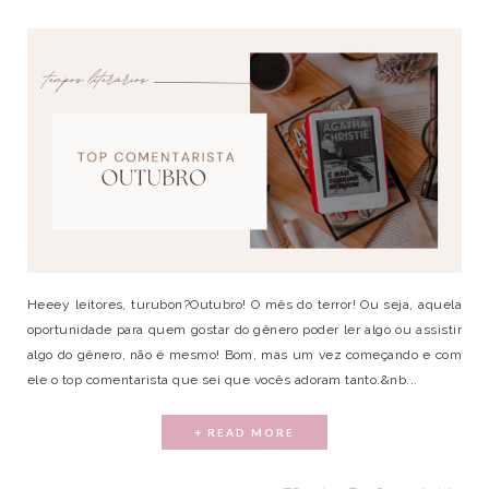
Heeey leitores, turubon?Outubro! O mês do terror! Ou seja, aquela
oportunidade para quem gostar do gênero poder ler algo ou assistir
algo do gênero, não é mesmo! Bom, mas um vez começando e com
ele o top comentarista que sei que vocês adoram tanto.&nb...
+ READ MORE