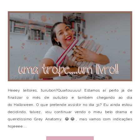
Heeey leitores, turubon?Quartouuuu! Estamos aí perto já de
finalizar o mês de outubro e também chegando ao dia
do Halloween. O que pretende assistir no dia 31? Eu ainda estou
decidindo, talvez, vou continuar vendo o meu belo drama e
queridíssimo Grey Anatomy. 😂😂, mas vamos com indicações
hojeeee....