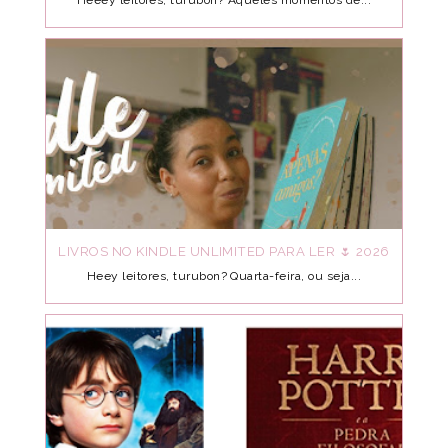
Heeey leitores, turubon? Aqueles momentos de...
LIVROS NO KINDLE UNLIMITED PARA LER 🌷 2026
Heey leitores, turubon? Quarta-feira, ou seja...