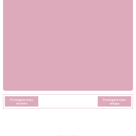
Postagem mais
Postagem mais
recente
antiga