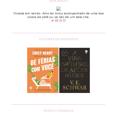
BEM VINDO
Viciada em series. Amo ler livros acompanhado de uma boa
xicara de café ou se não de um belo chá.
LEITURAS DO MOMENTO
NOTAS LITERÁRIAS