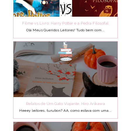
Filme vs Livro: Harry Potter e a Pedra Filosofal
Olá Meus Queridos Leitores! Tudo bem com...
Relatos de Um Gato Viajante, Hiro Arikawa
Heeey leitores, turubon? AA, como estava com uma...