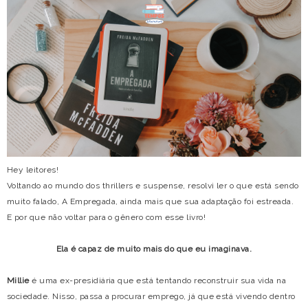
Hey leitores!
Voltando ao mundo dos thrillers e suspense, resolvi ler o que está sendo
muito falado, A Empregada, ainda mais que sua adaptação foi estreada.
E por que não voltar para o gênero com esse livro!
Ela é capaz de muito mais do que eu imaginava.
Millie
é uma ex-presidiária que está tentando reconstruir sua vida na
sociedade. Nisso, passa a procurar emprego, já que está vivendo dentro