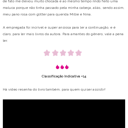
de fato me deixou muito chocada e ao mesmo tempo rindo feito uma
maluca porque não tinha passado pela minha cabeça, aliás, sendo assim,
meu pano rosa com glitter para querida Millie e Nina.
A empregada foi incrível e super ansiosa para ler a continuação, e é
claro, para ler mais livros da autora. Para amantes do gênero, vale a pena
ler.
Classificação Indicativa +14
Há vídeo resenha do livro também, para quem quiser assistir!