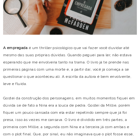
A empregada
é um thriller psicológico que vai fazer você duvidar até
mesmo das suas próprias dúvidas. Quando peguei para ler, não estava
esperando que me envolveria tanto na trama. O livro já te prende nas
primeiras páginas com uma morte e, a partir daí, você já começa a se
questionar o que aconteceu ali. A escrita da autora é bem envolvente,
leve e fluida.
Gostei da construção dos personagens, em muitos momentos fiquei em
dúvida se de fato a Nina era a louca de pedra. Gostei da Millie, porém
fiquei um pouco cansada com ela estar repetindo sempre que já foi
presa, isso às vezes me cansava. O livro é dividido em três partes, a
primeira com Millie, a segunda com Nina e a terceira já com ambas e
com o plot final. Que, por sinal, eu não imaginava que o plot fosse esse,