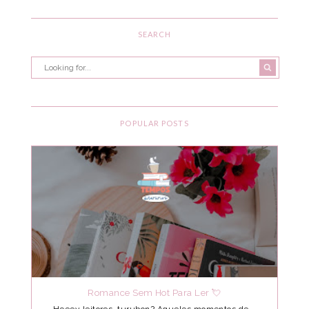
SEARCH
POPULAR POSTS
Romance Sem Hot Para Ler 💘