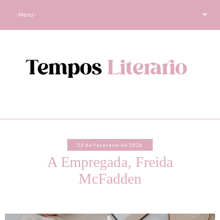
23 de fevereiro de 2026
A Empregada, Freida
McFadden