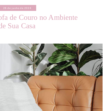
28 de junho de 2024
ofa de Couro no Ambiente
de Sua Casa