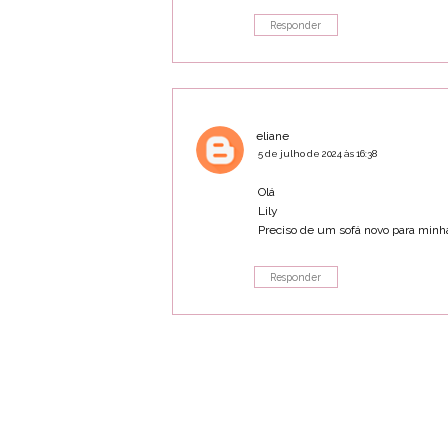
Responder
eliane
5 de julho de 2024 às 16:38
Olá
Lily
Preciso de um sofá novo para minha 
Responder