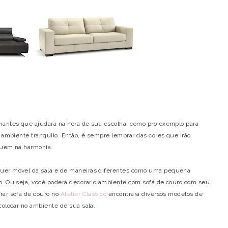
nantes que ajudará na hora de sua escolha, como pro exemplo para
o ambiente tranquilo. Então, é sempre lembrar das cores que irão
iquem na harmonia.
quer móvel da sala e de maneiras diferentes como uma pequena
o. Ou seja, você poderá decorar o ambiente com sofá de couro com seu
rar sofá de couro no
Atelier Classico
encontrará diversos modelos de
 colocar no ambiente de sua sala.