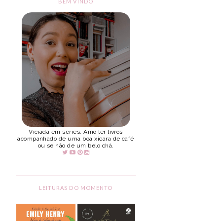
BEM VINDO
Viciada em series. Amo ler livros
acompanhado de uma boa xicara de café
ou se não de um belo chá.
LEITURAS DO MOMENTO