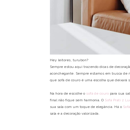
Hey leitores, turubon?
Sempre estou aqui trazendo dicas de decoração
aconchegante. Sempre estamos em busca de mov
que sofá de couro é uma escolha que deixará 
Na hora de escolhe o
sofá de couro
para sua sa
final não fique sem harmonia. O
Sofá Prati 2 L
sua sala com um toque de elegância. Há o
Sof
sala e a decoração valorizada.