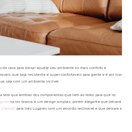
 de casa para deixar aquele seu ambiente no mais conforto e
eis que seja resistente e super confortáveis para gente e é por isso
sua sala com um ambiente incrível.
la terá que lembrar dos componentes que tem ao redor para que no
ugares
na cor branca é um design simples, porém elegante que deixará
á Zermatt
para três Lugares com um encosto reclinável e que deixará a