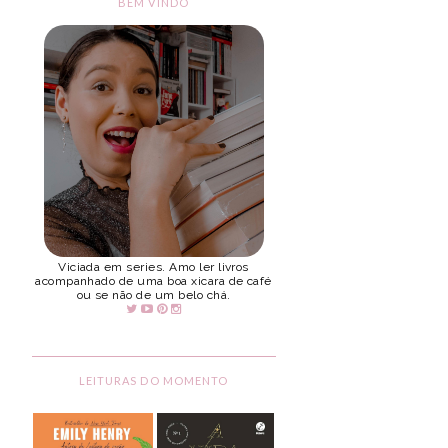
BEM VINDO
Viciada em series. Amo ler livros
acompanhado de uma boa xicara de café
ou se não de um belo chá.
LEITURAS DO MOMENTO