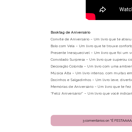
Booktag de Aniversário
Convite de Aniversário – Um livro que te atraiu
Bolo com Vela – Um livro que te trouxe confort
Presente Inesquecível – Um livro que foi um 
Convidado Surpresa – Um livro que superou c
Decoração Colorida – Um livro com uma ambient
Música Alta – Um livro intenso, com muitas em
Docinhos e Salgadinhos – Um livro leve, diverti
Memórias de Aniversário – Um livro que te fe
“Feliz Aniversário!” – Um livro que você indica
3 comentários on "É FESTA