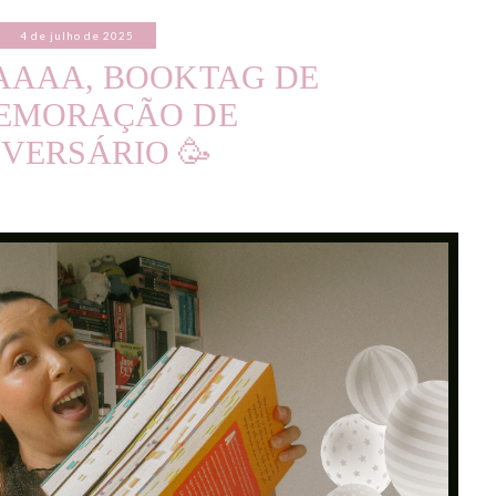
4 de julho de 2025
AAAA, BOOKTAG DE
EMORAÇÃO DE
VERSÁRIO 🥳