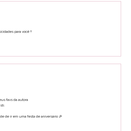
icidades para você !!
us favs da autora
sti.
de de ir em uma festa de aniversário 🎉