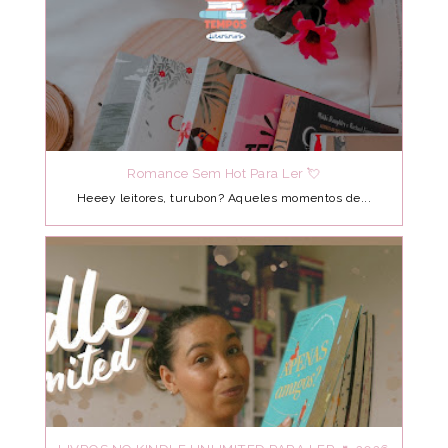
Romance Sem Hot Para Ler 💘
Heeey leitores, turubon? Aqueles momentos de...