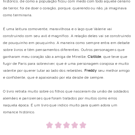
histórico, de como a população ficou com medo com todo aquele cenário
de terror, foi de doer o coração, porque, querendo ou não, já imaginava
como terminaria.
É uma leitura comovente, maravilhosa e o laço que Valerie vai
construindo com seu avô é magnífico. A relação deles vai se construindo
de pouquinho em pouquinho. A maneira como sempre entra em debate
sobre livros e têm pensamentos diferentes. Outros personagens que
ganharam meu coração são a amiga de Mireille,
Clotilde
, que teve que
fugir de Paris para sobreviver, que é uma personagem corajosa e muito
valente por querer lutar ao lado dos rebeldes.
Freddy
seu melhor amigo
e confidente, que é apaixonado por ela desde de sempre.
O livro retrata muito sobre os filhos que nasceram da união de soldados
alemães e parisienses que foram tratados por muitos como erros
naquela época. É um livro que indico muito para quem adora um
romance histórico.