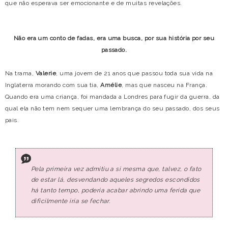
que não esperava ser emocionante e de muitas revelações.
Não era um conto de fadas, era uma busca, por sua história por seu
passado.
Na trama,
Valerie
, uma jovem de 21 anos que passou toda sua vida na
Inglaterra morando com sua tia,
Amélie
, mas que nasceu na França.
Quando era uma criança, foi mandada a Londres para fugir da guerra, da
qual ela não tem nem sequer uma lembrança do seu passado, dos seus
pais.
Pela primeira vez admitiu a si mesma que, talvez, o fato
de estar lá, desvendando aqueles segredos escondidos
há tanto tempo, poderia acabar abrindo uma ferida que
dificilmente iria se fechar.