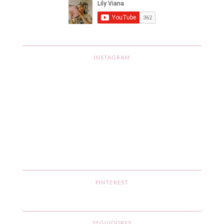
INSTAGRAM
PINTEREST
SEGUIDORES