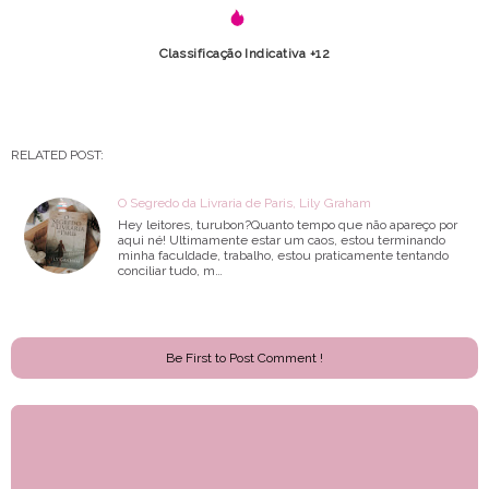
Classificação Indicativa +12
RELATED POST:
O Segredo da Livraria de Paris, Lily Graham
Hey leitores, turubon?Quanto tempo que não apareço por
aqui né! Ultimamente estar um caos, estou terminando
minha faculdade, trabalho, estou praticamente tentando
conciliar tudo, m…
Be First to Post Comment !