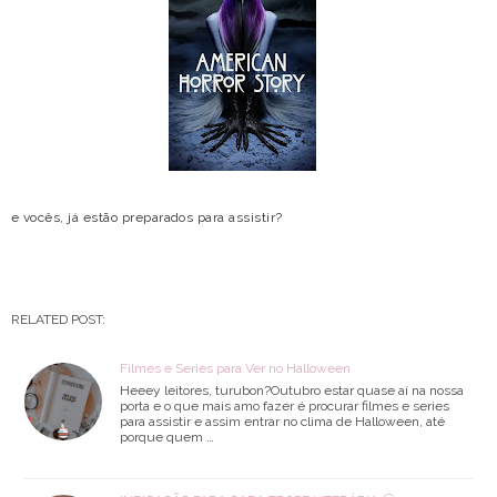
e vocês, já estão preparados para assistir?
RELATED POST:
Filmes e Series para Ver no Halloween
Heeey leitores, turubon?Outubro estar quase aí na nossa
porta e o que mais amo fazer é procurar filmes e series
para assistir e assim entrar no clima de Halloween, até
porque quem …