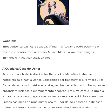
Wandinha
Inteligente, sarcástica e apática, Wandinha Addams pode estar meio
morta por dentro, mas na Escola Nunca Mais ela vai fazer amigos,
inimigos e investigar assassinatos.
A Queda da Casa de Usher
Acompanha a história dos irmãos Roderick e Madeline Usher, os
herdeiros da dinastia Usher. Conhecidos por transformar a Farmacêutica
Fortunato em um império de privilégios, luxo e poder, os irmãos agora se
encontram isolados e extremamente doentes. Em uma casa que um dia
já habitou o sucesso, agora apenas resta um ar de podridão e abandono.
Presos nas mãos de uma misteriosa mulher de seu passado, a dinastia
Usher terá que enfrentar os segredos que vêm à tona quando uma