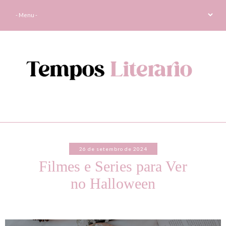
26 de setembro de 2024
Filmes e Series para Ver
no Halloween