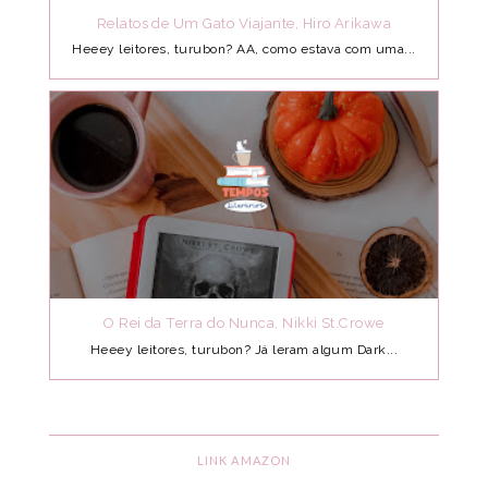
Relatos de Um Gato Viajante, Hiro Arikawa
Heeey leitores, turubon? AA, como estava com uma...
O Rei da Terra do Nunca, Nikki St.Crowe
Heeey leitores, turubon? Já leram algum Dark...
LINK AMAZON