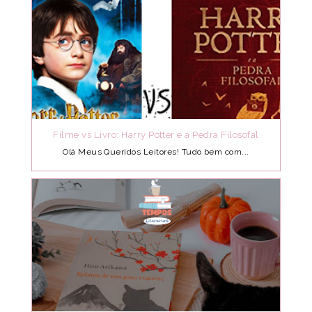
Filme vs Livro: Harry Potter e a Pedra Filosofal
Olá Meus Queridos Leitores! Tudo bem com...