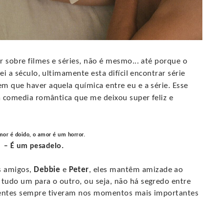
r sobre filmes e séries, não é mesmo... até porque o
ei a século, ultimamente esta difícil encontrar série
m que haver aquela química entre eu e a série. Esse
ma comedia romântica que me deixou super feliz e
or é doido, o amor é um horror.
– É um pesadelo.
s amigos,
Debbie
e
Peter
, eles mantêm amizade ao
tudo um para o outro, ou seja, não há segredo entre
erentes sempre tiveram nos momentos mais importantes