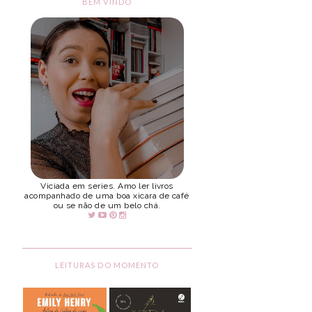
BEM VINDO
Viciada em series. Amo ler livros
acompanhado de uma boa xicara de café
ou se não de um belo chá.
LEITURAS DO MOMENTO