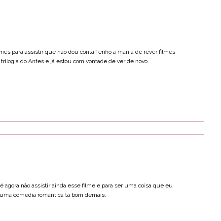
ries para assistir que não dou conta.Tenho a mania de rever filmes
trilogia do Antes e já estou com vontade de ver de novo.
é agora não assistir ainda esse filme e para ser uma coisa que eu
r uma comédia romântica tá bom demais.