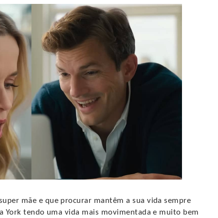
 super mãe e que procurar mantêm a sua vida sempre
ova York tendo uma vida mais movimentada e muito bem