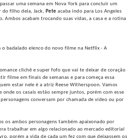
a passar uma semana em Nova York para concluir um
do filho dela, Jack,
Pete
acaba indo para Los Angeles
rso. Ambos acabam trocando suas vidas, a casa e a rotina
omance clichê e super fofo que vai te deixar de coração
stir filme em finais de semanas e para começa essa
 quem estar nele é a atriz Reese Witherspoon. Vamos
e onde os casais estão sempre juntos, porém com esse
os personagens conversam por chamada de vídeo ou por
mos os ambos personagens também apaixonado por
era trabalhar em algo relacionado ao mercado editorial
ivro, porém a vida de cada um fez com que deixassem os