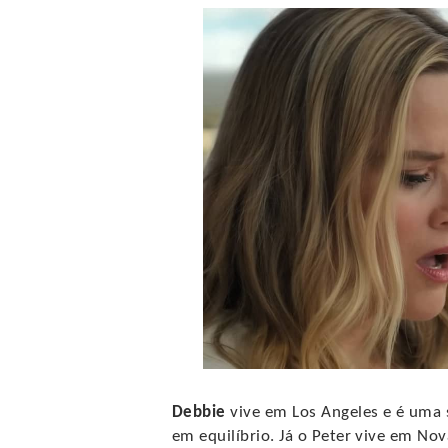
Debbie
vive em Los Angeles e é uma
em equilíbrio. Já o Peter vive em N