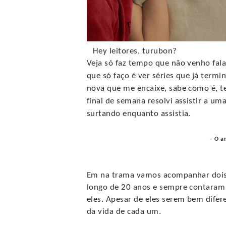
Hey leitores, turubon?
Veja só faz tempo que não venho fala
que só faço é ver séries que já termin
nova que me encaixe, sabe como é, te
final de semana resolvi assistir a u
surtando enquanto assistia.
–
O am
Em na trama vamos acompanhar doi
longo de 20 anos e sempre contaram 
eles. Apesar de eles serem bem dif
da vida de cada um.