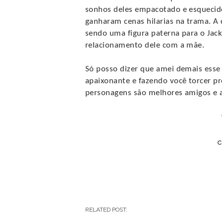
sonhos deles empacotado e esquecid
ganharam cenas hilarias na trama. A 
sendo uma figura paterna para o Ja
relacionamento dele com a mãe.
Só posso dizer que amei demais esse 
apaixonante e fazendo você torcer pr
personagens são melhores amigos e 
C
RELATED POST: