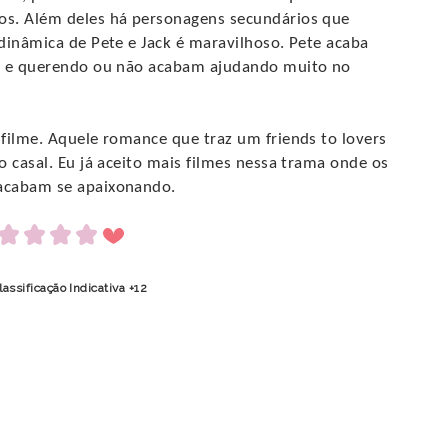
os. Além deles há personagens secundários que
dinâmica de Pete e Jack é maravilhoso. Pete acaba
ck e querendo ou não acabam ajudando muito no
filme. Aquele romance que traz um friends to lovers
o casal. Eu já aceito mais filmes nessa trama onde os
acabam se apaixonando.
lassificação Indicativa +12