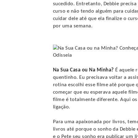
sucedido. Entretanto, Debbie precis
curso e não tendo alguém para cuidar 
cuidar dele até que ela finalize o cu
por uma semana.
Na Sua Casa ou Na Minha?
É aquele r
quentinho. Eu precisava voltar a assi
rotina escolhi esse filme até porque
começar que eu esperava aquele film
filme é totalmente diferente. Aqui 
ligação.
Para uma apaixonada por livros, te
livros até porque o sonho da Debbie 
e o Pete seu sonho era publicar um l