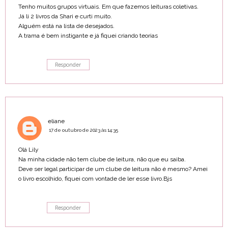
Tenho muitos grupos virtuais. Em que fazemos leituras coletivas.
Já li 2 livros da Shari e curti muito.
Alguém está na lista de desejados.
A trama é bem instigante e já fiquei criando teorias
Responder
eliane
17 de outubro de 2023 às 14:35
Olá Lily
Na minha cidade não tem clube de leitura, não que eu saiba.
Deve ser legal participar de um clube de leitura não é mesmo? Amei
o livro escolhido, fiquei com vontade de ler esse livro.Bjs
Responder