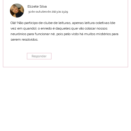
Elizete Silva
31 de outubro de 2023 às 13:29
Olá! Não participo de clube de leituras, apenas leitura coletivas (de
vez em quando), o enredo é daqueles que vão colocar nossos
neurônios para funcionar né, pois pelo visto há muitos mistérios para
serem resolvidos.
Responder