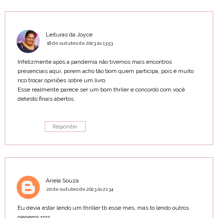
Leituras da Joyce
18 de outubro de 2023 às 13:53
Infelizmente após a pandemia não tivemos mais encontros
presenciais aqui, porem acho tão bom quem participa, pois é muito
rico trocar opiniões sobre um livro.
Esse realmente parece ser um bom thriler e concordo com você
detesto finais abertos.
Responder
Ariela Souza
20 de outubro de 2023 às 21:34
Eu devia estar lendo um thriller tb esse mes, mas to lendo outros
generos rsrs