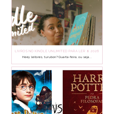
LIVROS NO KINDLE UNLIMITED PARA LER 🌷 2026
Heey leitores, turubon? Quarta-feira, ou seja...