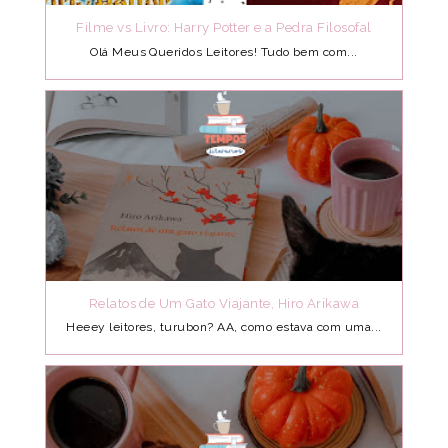
Filme vs Livro: Harry Potter e a Pedra Filosofal
Olá Meus Queridos Leitores! Tudo bem com...
Relatos de Um Gato Viajante, Hiro Arikawa
Heeey leitores, turubon? AA, como estava com uma...