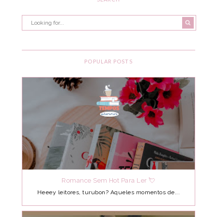
POPULAR POSTS
Romance Sem Hot Para Ler 💘
Heeey leitores, turubon? Aqueles momentos de...