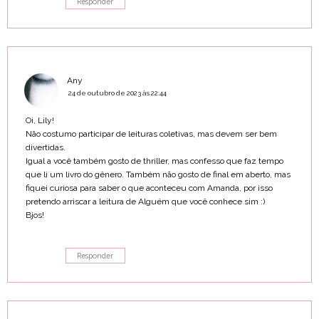
Responder
Any
24 de outubro de 2023 às 22:44
Oi, Lily!
Não costumo participar de leituras coletivas, mas devem ser bem
divertidas.
Igual a você também gosto de thriller, mas confesso que faz tempo
que li um livro do gênero. Também não gosto de final em aberto, mas
fiquei curiosa para saber o que aconteceu com Amanda, por isso
pretendo arriscar a leitura de Alguém que você conhece sim :)
Bjos!
Responder