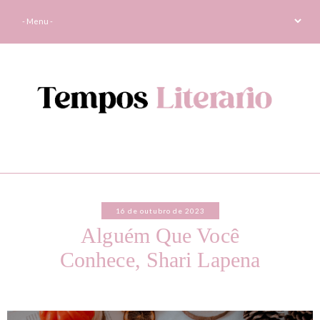
16 de outubro de 2023
Alguém Que Você
Conhece, Shari Lapena