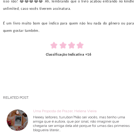
isso não! 😂😂😂😂😂 Ah, lembrando que o livro acabou entrando no kindle
unlimited, caso vocês tiverem assinatura.
É um livro muito bom que indico para quem não leu nada do gênero ou para
quem gostar também.
Classificação Indicativa +16
RELATED POST:
Uma Proposta de Prazer, Helena Vieira
Heeey leitores, turubon?Não sei vocês, mas tenho uma
amiga que é autora, que por sinal, não imaginei que
chegaria ser amiga dela até porque foi umas das primeiras
blogueira literár…