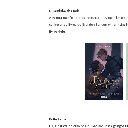
O Caminho dos Reis
A garota que foge de calhamaço, mas quer ler um.
conhecer os livros do Brandon Sanderson, princip
livros dele.
Belladonna
Eu já estava de olho nesse livro nos insta gringos l