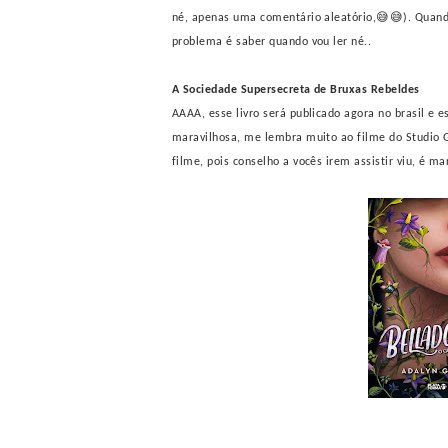
né, apenas uma comentário aleatório,😅😅). Quando 
problema é saber quando vou ler né..
A Sociedade Supersecreta de Bruxas Rebeldes
AAAA, esse livro será publicado agora no brasil e e
maravilhosa, me lembra muito ao filme do Studio G
filme, pois conselho a vocês irem assistir viu, é m