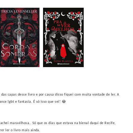
das capas desse livro e por causa disso fiquei com muita vontade de ler. A
nce lgbt e fantasia. É só isso que sei! 😂
 achei maravilhosa.. Só que os dias que estava na bienal daqui de Recife,
rer ler o livro mais ainda.