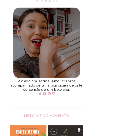
BEM VINDO
Viciada em series. Amo ler livros
acompanhado de uma boa xicara de café
ou se não de um belo chá.
LEITURAS DO MOMENTO