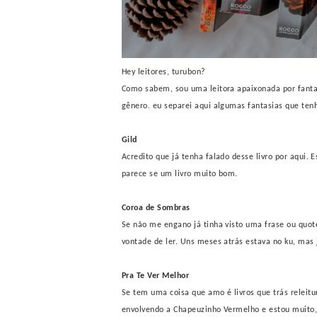
Hey leitores, turubon?
Como sabem, sou uma leitora apaixonada por fantas
gênero. eu separei aqui algumas fantasias que te
Gild
Acredito que já tenha falado desse livro por aqui. 
parece se um livro muito bom.
Coroa de Sombras
Se não me engano já tinha visto uma frase ou quotes
vontade de ler. Uns meses atrás estava no ku, mas
Pra Te Ver Melhor
Se tem uma coisa que amo é livros que trás releitu
envolvendo a Chapeuzinho Vermelho e estou muito, 