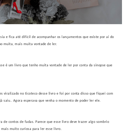
ia e fica até difícil de acompanhar os lançamentos que existe por ai do
nho muita, mais muita vontade
de ler.
Esse é um livro que tenho muita vontade de ler por conta da sinopse que
 viralizado no ticoteco desse livro e foi por conta disso que fiquei com
 já saiu.. Agora esperava que venha o momento de poder ler ele.
ra de contos de fadas. Parece que esse livro deve trazer algo sombrio
mais muito curiosa para ler esse livro.