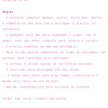
01/05 ás 23:59.
Regras
- É proibido comentar apenas: gostei, muito bom, adorei,
e comentários sem nexo com a postagem. É preciso ter
coerência!
- O ganhador terá 48h para responder o e-mail com os
dados, caso não obter resposta será refeito o sorteio;
- É preciso comentar em 90% das postagens;
- Mais de uma pessoa comentando em todas as postagens, um
sorteio será realizado pelo sorteador;
- O sorteio é válido apenas em território nacional;
- O resultado será divulgado até dia 10/04;
- O envio será feito pelo blog Tempos Literários e o
mesmo será feito em até 60 dias;
- Não me responsabilizo pelo extravio do correio.
Então, boa sorte e espero que goste!