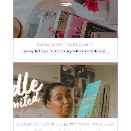
Romance Sem Hot Para Ler 💘
Heeey leitores, turubon? Aqueles momentos de...
LIVROS NO KINDLE UNLIMITED PARA LER 🌷 2026