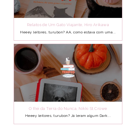
Relatos de Um Gato Viajante, Hiro Arikawa
Heeey leitores, turubon? AA, como estava com uma...
O Rei da Terra do Nunca, Nikki St.Crowe
Heeey leitores, turubon? Já leram algum Dark...