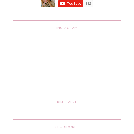
INSTAGRAM
PINTEREST
SEGUIDORES