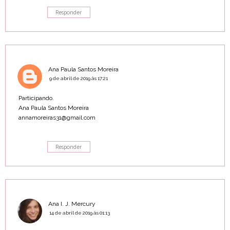
Responder
Ana Paula Santos Moreira
9 de abril de 2019 às 17:21
Participando.
Ana Paula Santos Moreira
annamoreiras31@gmail.com
Responder
Ana I. J. Mercury
14 de abril de 2019 às 01:13