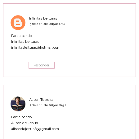
Infinitas Leituras
5 de abril de 2019 às 17:17
Participando
Infinitas Leituras
infinitasleituras@hotmail.com
Responder
Alison Teixeira
7 de abril de 2019 às 16:58
Participando!
Alison de Jesus
alisondejesus65@gmail.com