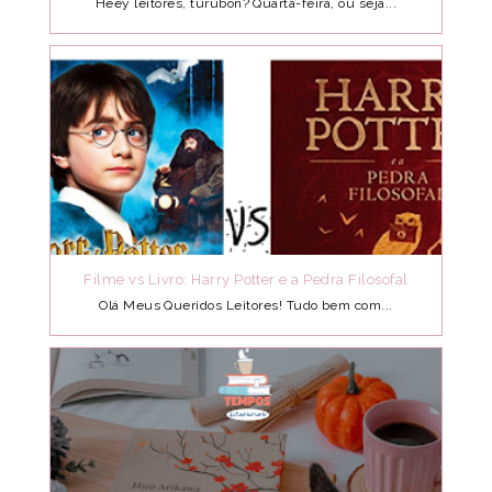
Heey leitores, turubon? Quarta-feira, ou seja...
Filme vs Livro: Harry Potter e a Pedra Filosofal
Olá Meus Queridos Leitores! Tudo bem com...