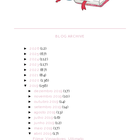
BLOG ARCHIVE
►
2026
(12)
►
2025
(67)
►
2024
(112)
►
2023
(117)
►
2022
(87)
►
2021
(84)
►
2020
(136)
▼
2019
(156)
►
dezembro 2019
(17)
►
novembro 2019
(10)
►
outubro 2019
(14)
►
setembro 2019
(14)
►
agosto 2019
(13)
►
julho 2019
(16)
►
junho 2019
(12)
►
maio 2019
(17)
▼
abril 2019
(17)
Filme: Vingadores, Ultimato