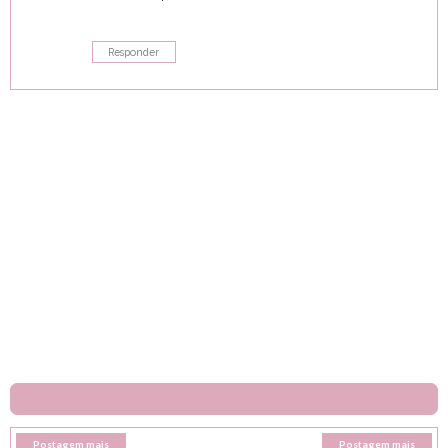
Responder
Postagem mais
Postagem mais