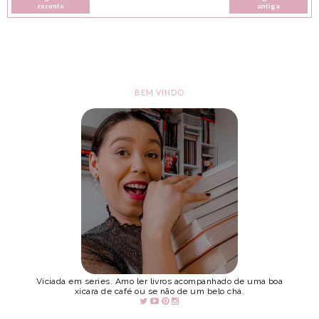
recente
antiga
BEM VINDO
Viciada em series. Amo ler livros acompanhado de uma boa
xicara de café ou se não de um belo chá.