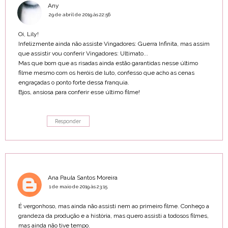
Any
29 de abril de 2019 às 22:56
Oi, Lily!
Infelizmente ainda não assiste Vingadores: Guerra Infinita, mas assim
que assistir vou conferir Vingadores: Ultimato...
Mas que bom que as risadas ainda estão garantidas nesse último
filme mesmo com os heróis de luto, confesso que acho as cenas
engraçadas o ponto forte dessa franquia.
Bjos, ansiosa para conferir esse último filme!
Responder
Ana Paula Santos Moreira
1 de maio de 2019 às 23:15
É vergonhoso, mas ainda não assisti nem ao primeiro filme. Conheço a
grandeza da produção e a història, mas quero assisti a todosos filmes,
mas ainda não tive tempo.