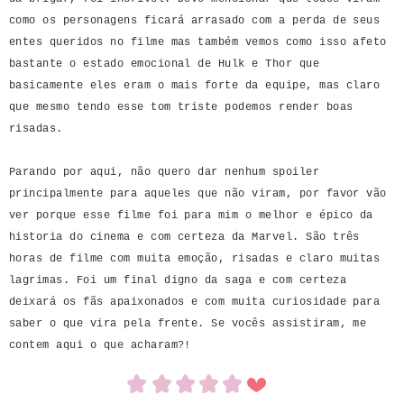
como os personagens ficará arrasado com a perda de seus
entes queridos no filme mas também vemos como isso afeto
bastante o estado emocional de Hulk e Thor que
basicamente eles eram o mais forte da equipe, mas claro
que mesmo tendo esse tom triste podemos render boas
risadas.
Parando por aqui, não quero dar nenhum spoiler
principalmente para aqueles que não viram, por favor vão
ver porque esse filme foi para mim o melhor e épico da
historia do cinema e com certeza da Marvel. São três
horas de filme com muita emoção, risadas e claro muitas
lagrimas. Foi um final digno da saga e com certeza
deixará os fãs apaixonados e com muita curiosidade para
saber o que vira pela frente. Se vocês assistiram, me
contem aqui o que acharam?!