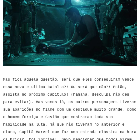
Mas fica aquela questão, será que eles conseguiram vence
essa nova e ultima batalha?! Ou será que não?! Então,
assista no próximo capitulo! (hahaha, desculpa não deu
para evitar). Mas vamos lá, os outros personagens tiveram
sua aparições no filme com um destaque muito grande, como
o homem-formiga e Gavião que mostraram toda sua
habilidade na luta, já que não tiveram no anterior e
claro, Capitã Marvel que faz uma entrada clássica na hora
da brigar, foi incrível. Devo mencionar que todos viram