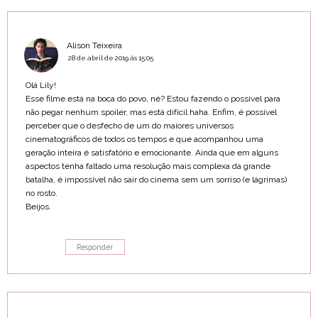
Alison Teixeira
28 de abril de 2019 às 15:05
Olá Lily!
Esse filme está na boca do povo, né? Estou fazendo o possível para
não pegar nenhum spoiler, mas está difícil haha. Enfim, é possível
perceber que o desfecho de um do maiores universos
cinematográficos de todos os tempos e que acompanhou uma
geração inteira é satisfatório e emocionante. Ainda que em alguns
aspectos tenha faltado uma resolução mais complexa da grande
batalha, é impossível não sair do cinema sem um sorriso (e lágrimas)
no rosto.
Beijos.
Responder