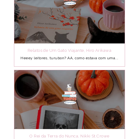
Relatos de Um Gato Viajante, Hiro Arikawa
Heeey leitores, turubon? AA, como estava com uma...
O Rei da Terra do Nunca, Nikki St.Crowe