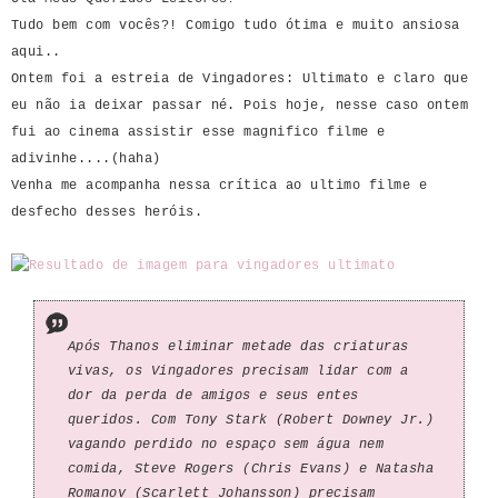
Tudo bem com vocês?! Comigo tudo ótima e muito ansiosa
aqui..
Ontem foi a estreia de Vingadores: Ultimato e claro que
eu não ia deixar passar né. Pois hoje, nesse caso ontem
fui ao cinema assistir esse magnifico filme e
adivinhe....(haha)
Venha me acompanha nessa crítica ao ultimo filme e
desfecho desses heróis.
Após Thanos eliminar metade das criaturas
vivas, os Vingadores precisam lidar com a
dor da perda de amigos e seus entes
queridos. Com Tony Stark (Robert Downey Jr.)
vagando perdido no espaço sem água nem
comida, Steve Rogers (Chris Evans) e Natasha
Romanov (Scarlett Johansson) precisam