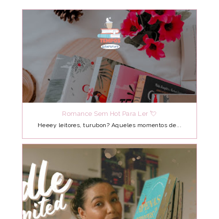
Romance Sem Hot Para Ler 💘
Heeey leitores, turubon? Aqueles momentos de...