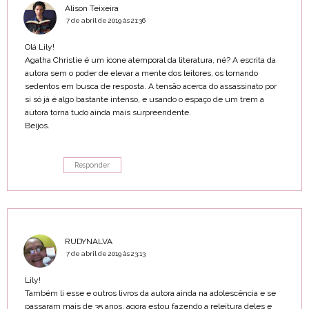
Alison Teixeira
7 de abril de 2019 às 21:36
Olá Lily!
Agatha Christie é um ícone atemporal da literatura, né? A escrita da
autora sem o poder de elevar a mente dos leitores, os tornando
sedentos em busca de resposta. A tensão acerca do assassinato por
si só já é algo bastante intenso, e usando o espaço de um trem a
autora torna tudo ainda mais surpreendente.
Beijos.
Responder
RUDYNALVA
7 de abril de 2019 às 23:13
Lily!
Também li esse e outros livros da autora ainda na adolescência e se
passaram mais de 35 anos, agora estou fazendo a releitura deles e