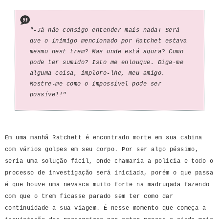
"-Já não consigo entender mais nada! Será
que o inimigo mencionado por Ratchet estava
mesmo nest trem? Mas onde está agora? Como
pode ter sumido? Isto me enlouque. Diga-me
alguma coisa, imploro-lhe, meu amigo.
Mostre-me como o impossível pode ser
possível!"
Em uma manhã Ratchett é encontrado morte em sua cabina
com vários golpes em seu corpo. Por ser algo péssimo,
seria uma solução fácil, onde chamaria a policia e todo o
processo de investigação será iniciada, porém o que passa
é que houve uma nevasca muito forte na madrugada fazendo
com que o trem ficasse parado sem ter como dar
continuidade a sua viagem. É nesse momento que começa a