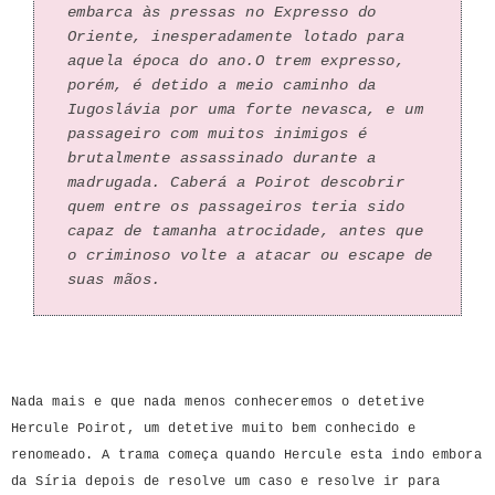
embarca às pressas no Expresso do
Oriente, inesperadamente lotado para
aquela época do ano.
O trem expresso,
porém, é detido a meio caminho da
Iugoslávia por uma forte nevasca, e um
passageiro com muitos inimigos é
brutalmente assassinado durante a
madrugada. Caberá a Poirot descobrir
quem entre os passageiros teria sido
capaz de tamanha atrocidade, antes que
o criminoso volte a atacar ou escape de
suas mãos.
Nada mais e que nada menos conheceremos o detetive
Hercule Poirot, um detetive muito bem conhecido e
renomeado. A trama começa quando Hercule esta indo embora
da Síria depois de resolve um caso e resolve ir para