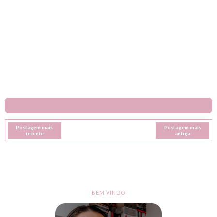
Postagem mais
Postagem mais
recente
antiga
BEM VINDO