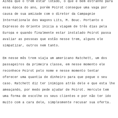
Ainda que o trem estar lotado, o que é bem estranho para
essa época do ano, porém Poirot consegue uma vaga por
causa de sua amizade com o diretor da Campagnie
Internationale des Wagons Lits, M. Bouc. Portanto o
Expresso do Oriente inicia a viagem de três dias pela
Europa e quando finalmente estar instalado Poirot passa
avaliar as pessoas que estão nesse trem, alguns ele
simpatizar, outros nem tanto.
Em nesse mês trem viaja um americano Ratchett, um dos
passageiros da primeira classe, em nesse momento ele
reconhece Poirot pelo nome e nesse momento tentar
oferecer uma quantia de dinheiro para que pegue o seu
caso. Ratchett diz ter inimigos atrás dele e que esta lhe
ameaçando, por medo pede ajudar de Poirot. Hercule tem
uma forma de escolhe os seus clientes e por não ter ido
muito com a cara dele, simplesmente recusar sua oferta.