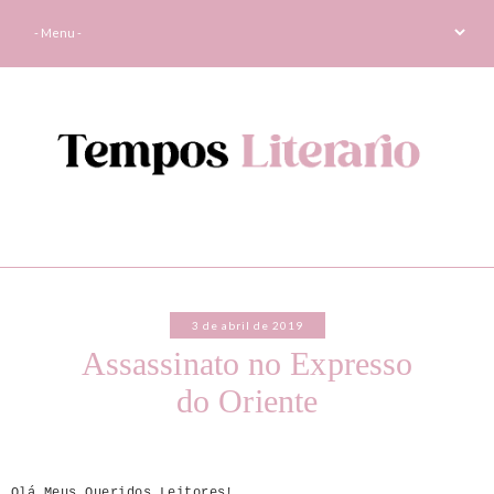
3 de abril de 2019
Assassinato no Expresso
do Oriente
Olá Meus Queridos Leitores!