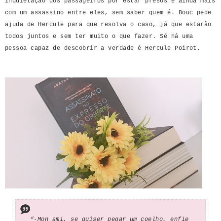
inquietação dos passageiros por estar presos e ainda mais
com um assassino entre eles, sem saber quem é. Bouc pede
ajuda de Hercule para que resolva o caso, já que estarão
todos juntos e sem ter muito o que fazer. Sé há uma
pessoa capaz de descobrir a verdade é Hercule Poirot.
“-Mon ami, se quiser pegar um coelho, enfie