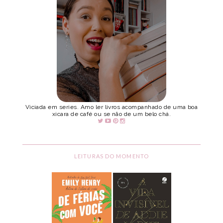
Viciada em series. Amo ler livros acompanhado de uma boa
xicara de café ou se não de um belo chá.
LEITURAS DO MOMENTO