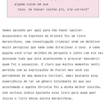
alguma coisa em sua
toca. Se houver coelho ali, ele correrá”
Vamos parando por aqui para não haver spoiler.
Assassinato no Expresso do Oriente foi um livro
maravilhoso, uma investigação criminal onde um detetive
muito perspicaz que sabe como direcionar o caso. A cada
pagina você criar milhões de pergunta e junto com ele vai
anotando tudo que está acontecendo e procurar descobrir
quem foi o assassino. É claro que muitos momentos senti
perdida com as explicações de Poirot mas você vai
percebendo de uma maneira incrível. Amei bastante essa
experiência de ler um gênero totalmente do que sou
acostumada e Agatha Christie foi a minha melhor escolha.
Com certeza indico bastante esse livro para quem quer
inicia o livro dessa autora maravilhosa.