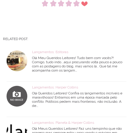
RELATED POST:
Lançamentos: Editoras
Olá Meu Queridos Leitores! Tudo bem com vocês?!
Comigo, tudo indo...aqui procurando volta pouco a pouco
com as postagens do blog, mas vamos lá.. Que tal me
acompanha com os lançam…
Lançamentos: Harper Collins
Olá Queridos Leitores! Confira os lançamentos incríveis e
maravilhosos! Entramos em uma época marcada pelo
conflito. Políticos pedem mais fronteiras, não inclusão. A
de…
Lançamentos: Planeta & Harper Collins
Olá Meus Queridos Leitores! Faz uns tempinho que não
apareço mas sempre estou procurando o máximo em