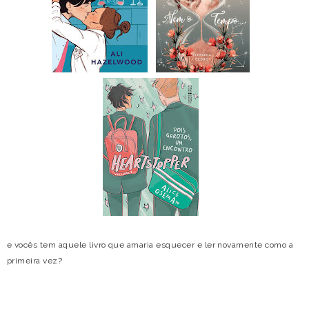
e vocês tem aquele livro que amaria esquecer e ler novamente como a
primeira vez?