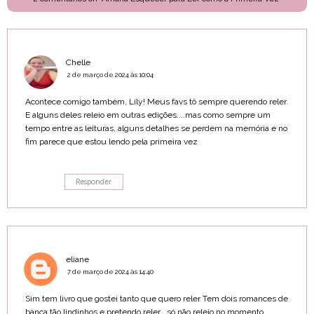
Chelle
2 de março de 2024 às 10:04
Acontece comigo também, Lily! Meus favs tô sempre querendo reler.
E alguns deles releio em outras edições....mas como sempre um
tempo entre as leituras, alguns detalhes se perdem na memória e no
fim parece que estou lendo pela primeira vez
Responder
eliane
7 de março de 2024 às 14:40
Sim tem livro que gostei tanto que quero reler Tem dois romances de
banca tão lindinhos e pretendo reler , só não releio no momento