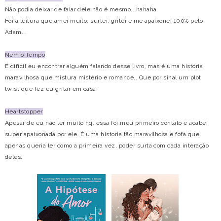
Não podia deixar de falar dele não é mesmo.. hahaha
Foi a leitura que amei muito, surtei, gritei e me apaixonei 100% pelo
Adam..
Nem o Tempo
É difícil eu encontrar alguém falando desse livro, mas é uma história
maravilhosa que mistura mistério e romance.. Que por sinal um plot
twist que fez eu gritar em casa.
Heartstopper
Apesar de eu não ler muito hq, essa foi meu primeiro contato e acabei
super apaixonada por ele. É uma historia tão maravilhosa e fofa que
apenas queria ler como a primeira vez, poder surta com cada interação
deles.