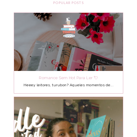
POPULAR POSTS
Romance Sem Hot Para Ler 💘
Heeey leitores, turubon? Aqueles momentos de...