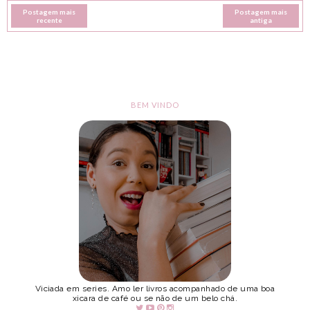
Postagem mais
Postagem mais
recente
antiga
BEM VINDO
Viciada em series. Amo ler livros acompanhado de uma boa
xicara de café ou se não de um belo chá.