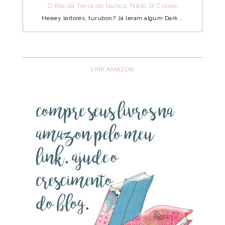
O Rei da Terra do Nunca, Nikki St.Crowe
Heeey leitores, turubon? Já leram algum Dark...
LINK AMAZON