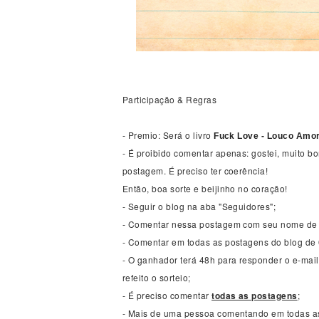
Participação & Regras
- Premio: Será o livro
Fuck Love - Louco Amor
- É proibido comentar apenas: gostei, muito b
postagem. É preciso ter coerência!
Então, boa sorte e beijinho no coração!
- Seguir o blog na aba "Seguidores";
- Comentar nessa postagem com seu nome de c
- Comentar em todas as postagens do blog de 
- O ganhador terá 48h para responder o e-mail
refeito o sorteio;
- É preciso comentar
todas as postagens
;
- Mais de uma pessoa comentando em todas as 