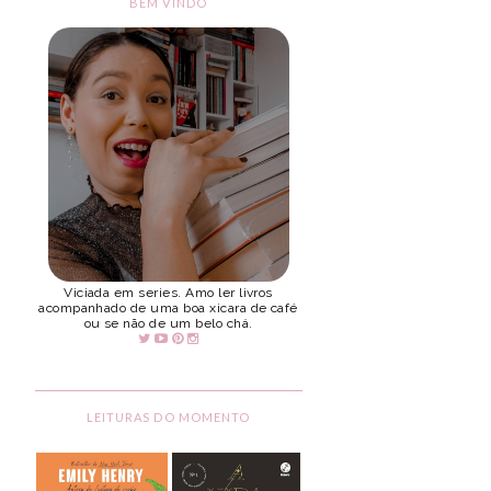
BEM VINDO
Viciada em series. Amo ler livros
acompanhado de uma boa xicara de café
ou se não de um belo chá.
LEITURAS DO MOMENTO