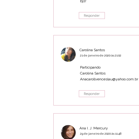
Bjs!
Responder
Carolina Santos
21 de janeiro de 2020 às 21:02
Participando
Carolina Santos
Anacarollvenceslau@yahoo.com.br
Responder
Ana I. J. Mercury
29 de janeiro de 2020 às 11:48