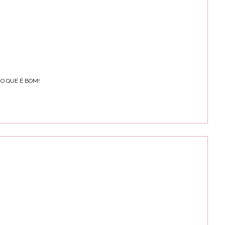
 O QUE É BOM!