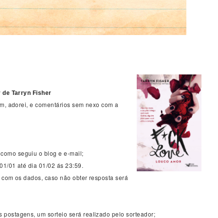
 de Tarryn Fisher
om, adorei, e comentários sem nexo com a
omo seguiu o blog e e-mail;
01/01 até dia 01/02 ás 23:59.
 com os dados, caso não obter resposta será
postagens, um sorteio será realizado pelo sorteador;