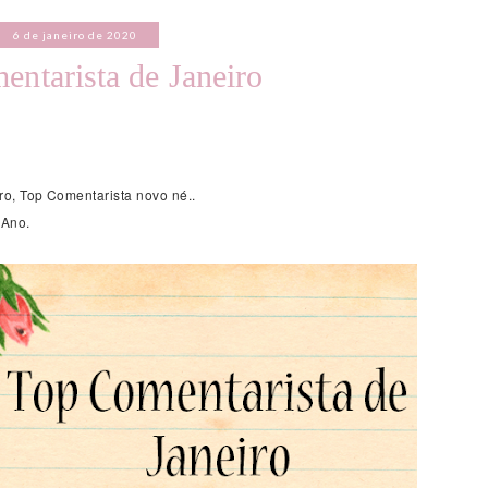
6 de janeiro de 2020
ntarista de Janeiro
ro, Top Comentarista novo né..
 Ano.