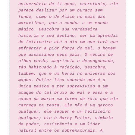
aniversário de 11 anos, entretanto, ele
parece deslizar por um buraco sem
fundo, como o de Alice no país das
maravilhas, que o conduz a um mundo
mágico. Descobre sua verdadeira
história e seu destino: ser um aprendiz
de feiticeiro até o dia em que terá que
enfrentar a pior força do mal, o homem
que assassinou seus pais. O menino de
olhos verde, magricela e desengonçado,
tão habituado à rejeição, descobre,
também, que é um herói no universo dos
magos. Potter fica sabendo que é a
única pessoa a ter sobrevivido a um
ataque do tal bruxo do mal e essa é a
causa da marca em forma de raio que ele
carrega na testa. Ele não é um garoto
qualquer, ele sequer é um feiticeiro
qualquer; ele é Harry Potter, símbolo
de poder, resistência e um líder
natural entre os sobrenaturais. A