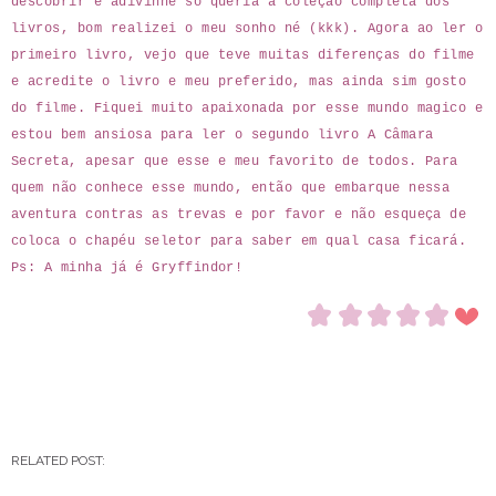
descobrir e adivinhe só queria a coleção completa dos
livros, bom realizei o meu sonho né (kkk). Agora ao ler o
primeiro livro, vejo que teve muitas diferenças do filme
e acredite o livro e meu preferido, mas ainda sim gosto
do filme. Fiquei muito apaixonada por esse mundo magico e
estou bem ansiosa para ler o segundo livro A Câmara
Secreta, apesar que esse e meu favorito de todos. Para
quem não conhece esse mundo, então que embarque nessa
aventura contras as trevas e por favor e não esqueça de
coloca o chapéu seletor para saber em qual casa ficará.
Ps: A minha já é Gryffindor!
RELATED POST: