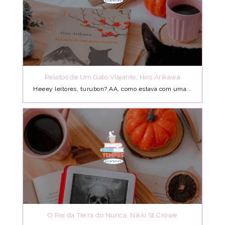
Relatos de Um Gato Viajante, Hiro Arikawa
Heeey leitores, turubon? AA, como estava com uma...
O Rei da Terra do Nunca, Nikki St.Crowe