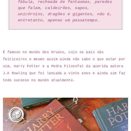
fábula, recheada de fantasmas, paredes
que falam, caldeirões, sapos,
unicórnios, dragões e gigantes, não é,
entretanto, apenas um passatempo.
É famoso no mundo dos bruxos, cujo os pais são
feiticeiros e mesmo assim ainda não sabe o que estar por
vim, Harry Potter e a Pedra Filosofal da querida autora
J.K Rowling que foi lançada a vinte anos e ainda sim faz
todo sucesso no mundo atualmente.