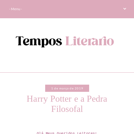
1 de março de 2019
Harry Potter e a Pedra
Filosofal
Olá Meus Queridos Leitores!