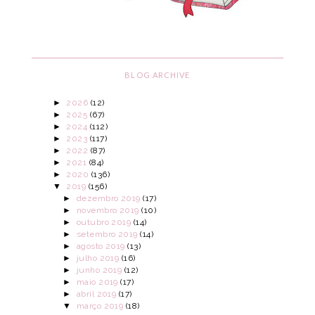
BLOG ARCHIVE
►
2026
(12)
►
2025
(67)
►
2024
(112)
►
2023
(117)
►
2022
(87)
►
2021
(84)
►
2020
(136)
▼
2019
(156)
►
dezembro 2019
(17)
►
novembro 2019
(10)
►
outubro 2019
(14)
►
setembro 2019
(14)
►
agosto 2019
(13)
►
julho 2019
(16)
►
junho 2019
(12)
►
maio 2019
(17)
►
abril 2019
(17)
▼
março 2019
(18)