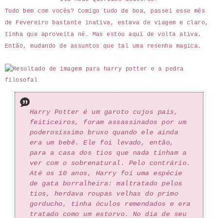
Tudo bem com vocês? Comigo tudo de boa, passei esse mês
de Fevereiro bastante inativa, estava de viagem e claro,
tinha que aproveita né. Mas estou aqui de volta ativa.
Então, mudando de assuntos que tal uma resenha magica.
Harry Potter é um garoto cujos pais,
feiticeiros, foram assassinados por um
poderosíssimo bruxo quando ele ainda
era um bebê. Ele foi levado, então,
para a casa dos tios que nada tinham a
ver com o sobrenatural. Pelo contrário.
Até os 10 anos, Harry foi uma espécie
de gata borralheira: maltratado pelos
tios, herdava roupas velhas do primo
gorducho, tinha óculos remendados e era
tratado como um estorvo. No dia de seu