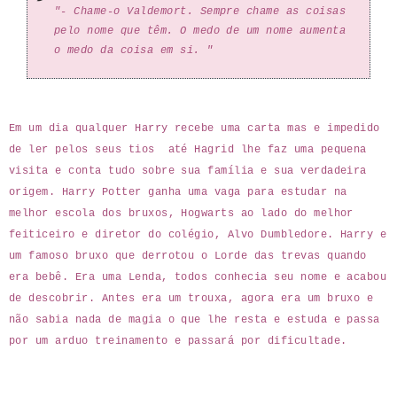
"- Chame-o Valdemort. Sempre chame as coisas
pelo nome que têm. O medo de um nome aumenta
o medo da coisa em si. "
Em um dia qualquer Harry recebe uma carta mas e impedido
de ler pelos seus tios até Hagrid lhe faz uma pequena
visita e conta tudo sobre sua família e sua verdadeira
origem. Harry Potter ganha uma vaga para estudar na
melhor escola dos bruxos, Hogwarts ao lado do melhor
feiticeiro e diretor do colégio, Alvo Dumbledore. Harry e
um famoso bruxo que derrotou o Lorde das trevas quando
era bebê. Era uma Lenda, todos conhecia seu nome e acabou
de descobrir. Antes era um trouxa, agora era um bruxo e
não sabia nada de magia o que lhe resta e estuda e passa
por um arduo treinamento e passará por dificultade.