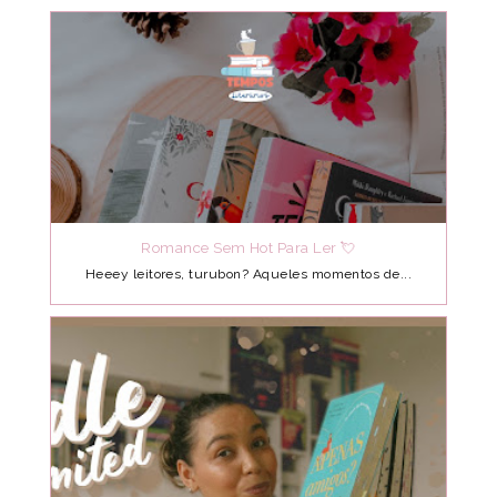
Romance Sem Hot Para Ler 💘
Heeey leitores, turubon? Aqueles momentos de...