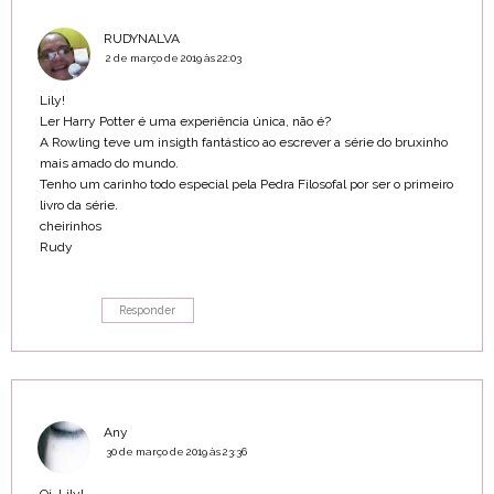
RUDYNALVA
2 de março de 2019 às 22:03
Lily!
Ler Harry Potter é uma experiência única, não é?
A Rowling teve um insigth fantástico ao escrever a série do bruxinho
mais amado do mundo.
Tenho um carinho todo especial pela Pedra Filosofal por ser o primeiro
livro da série.
cheirinhos
Rudy
Responder
Any
30 de março de 2019 às 23:36